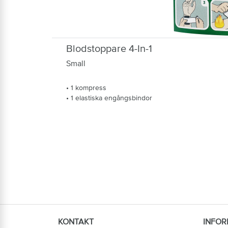
Blodstoppare 4-In-1
Small
• 1 kompress
• 1 elastiska engångsbindor
KONTAKT
INFOR