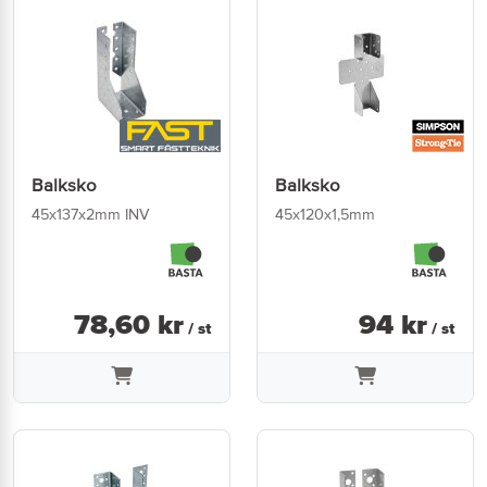
Balksko
Balksko
45x137x2mm INV
45x120x1,5mm
78
,
60
kr
94
kr
/ st
/ st