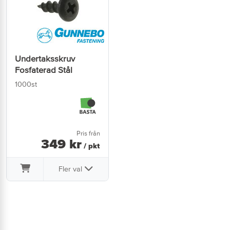
Undertaksskruv
Fosfaterad Stål
1000st
Pris från
349
kr
/ pkt
Fler val