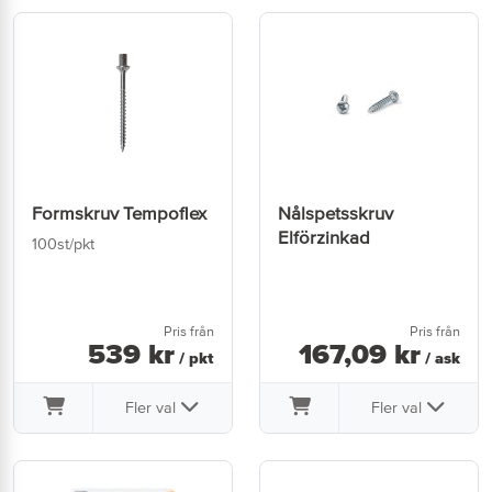
Formskruv Tempoflex
Nålspetsskruv
Elförzinkad
100st/pkt
Pris från
Pris från
539
kr
167
,
09
kr
/ pkt
/ ask
Fler val
Fler val