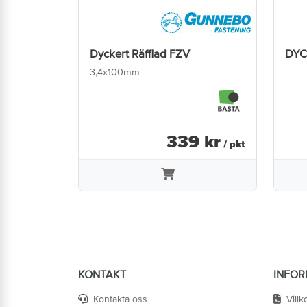
Dyckert Räfflad FZV
DYC
3,4x100mm
339
kr
/ pkt
KONTAKT
INFOR
Kontakta oss
Villk