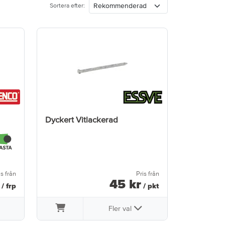
Sortera efter:
Dyckert Vitlackerad
is från
Pris från
45
kr
/ frp
/ pkt
Fler val