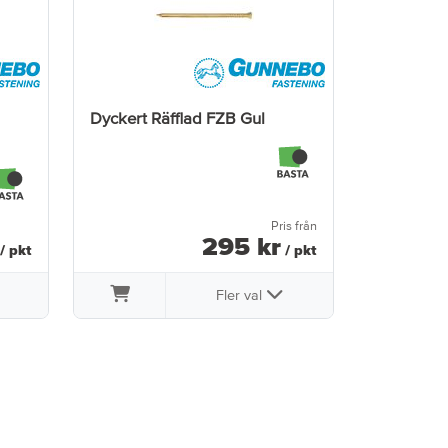
Dyckert Räfflad FZB Gul
Pris från
295
kr
/ pkt
/ pkt
Fler val