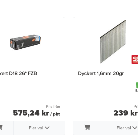
ert D18 26° FZB
Dyckert 1,6mm 20gr
Pris från
Pr
575
,
24
kr
239
kr
/ pkt
Fler val
Fler val