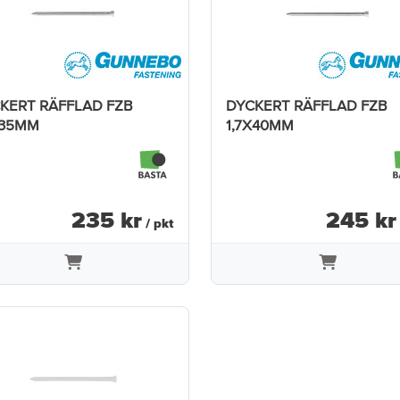
KERT RÄFFLAD FZB
DYCKERT RÄFFLAD FZB
X35MM
1,7X40MM
235
kr
245
kr
/ pkt