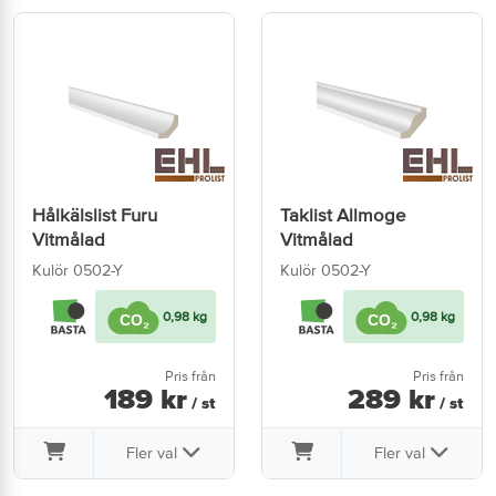
Hålkälslist Furu
Taklist Allmoge
Vitmålad
Vitmålad
Kulör 0502-Y
Kulör 0502-Y
0,98 kg
0,98 kg
Pris från
Pris från
189
kr
289
kr
/ st
/ st
Fler val
Fler val