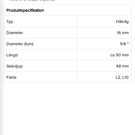
Produktspecifikation
Typ
Hålsåg
Diameter
16 mm
Diameter (tum)
5/8 "
Längd
ca 50 mm
Skärdjup
49 mm
Fäste
L2, L10