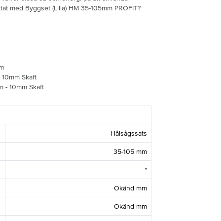
sultat med Byggset (Lilla) HM 35-105mm PROFIT?
mm
 10mm Skaft
 - 10mm Skaft
Hålsågssats
35-105 mm
"
Okänd mm
Okänd mm