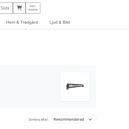
Inkl.
Kundvagn
 Sida
moms
Hem & Trädgård
Ljud & Bild
Sortera efter: