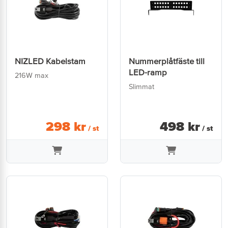
NIZLED Kabelstam
Nummerplåtfäste till
LED-ramp
216W max
Slimmat
298
kr
498
kr
/ st
/ st