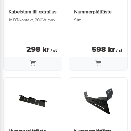
Kabelstam till extraljus
Nummerplåtfäste
1x DT-kontakt, 200W max
Slim
298
kr
598
kr
/ st
/ st