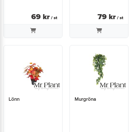
69
kr
79
kr
/ st
/ st
Lönn
Murgröna