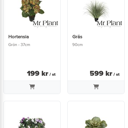
Hortensia
Gräs
Grön - 37cm
90cm
199
kr
599
kr
/ st
/ st