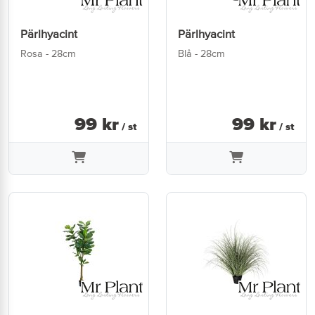
Pärlhyacint
Pärlhyacint
Rosa - 28cm
Blå - 28cm
99
kr
99
kr
/ st
/ st