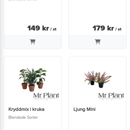
149
kr
179
kr
/ st
/ st
Kryddmix i kruka
Ljung Mini
Blandade Sorter