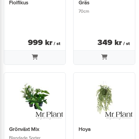
Fiolfikus
Gräs
70cm
999
kr
349
kr
/ st
/ st
Grönväxt Mix
Hoya
Blandade Sorter