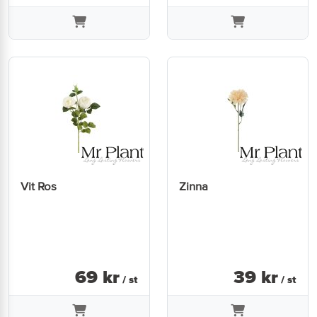
Vit Ros
Zinna
69
kr
39
kr
/ st
/ st