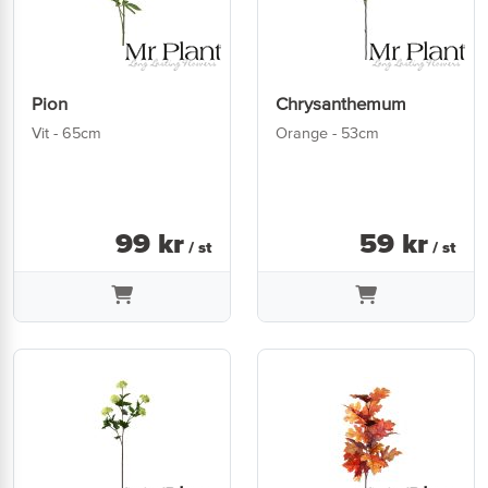
Pion
Chrysanthemum
Vit - 65cm
Orange - 53cm
99
kr
59
kr
/ st
/ st