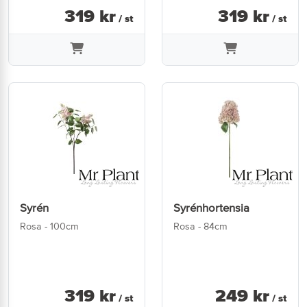
319
kr
319
kr
/ st
/ st
Syrén
Syrénhortensia
Rosa - 100cm
Rosa - 84cm
319
kr
249
kr
/ st
/ st