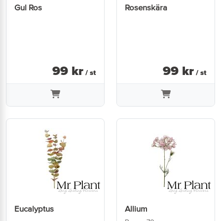
Gul Ros
Rosenskära
99
kr
99
kr
/ st
/ st
Eucalyptus
Allium