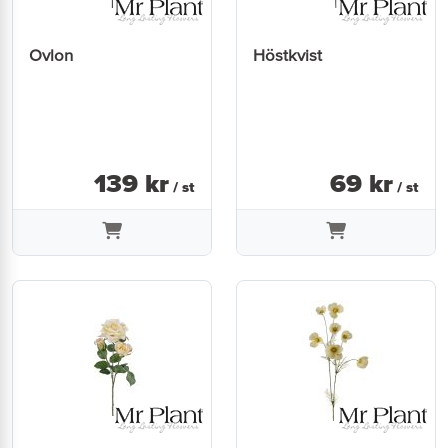
Ovlon
Höstkvist
139
kr
69
kr
/ st
/ st