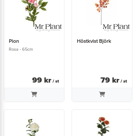
Pion
Höstkvist Björk
Rosa - 65cm
99
kr
79
kr
/ st
/ st