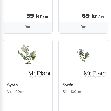
59
kr
69
kr
/ st
/ st
Syrén
Syrén
Vit - 100cm
Blå - 100cm