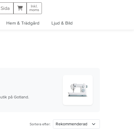
Inkl.
Kundvagn
 Sida
moms
Hem & Trädgård
Ljud & Bild
utik på Gotland.
Sortera efter: