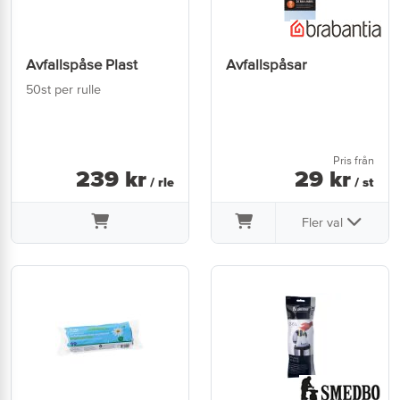
Avfallspåse Plast
Avfallspåsar
50st per rulle
Pris från
239
kr
29
kr
/ rle
/ st
Fler val