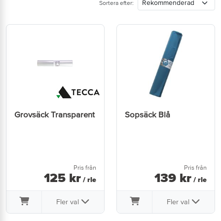
Sortera efter:
Grovsäck Transparent
Sopsäck Blå
Pris från
Pris från
125
kr
139
kr
/ rle
/ rle
Fler val
Fler val