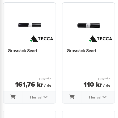
Grovsäck Svart
Grovsäck Svart
Pris från
Pris från
161
,
76
kr
110
kr
/ rle
/ rle
Fler val
Fler val