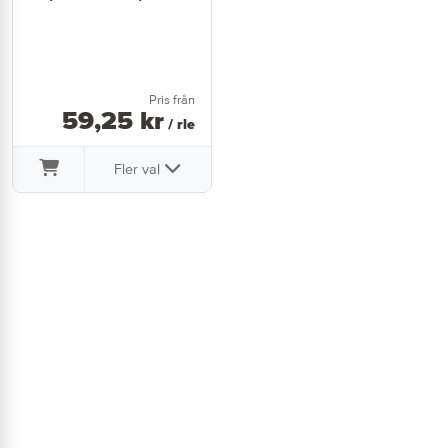
Pris från
59
,
25
kr
/ rle
Fler val