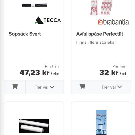
Sopsäck Svart
Avfallspåse Perfectfit
Finns i flera storlekar
Pris från
Pris från
47
,
23
kr
32
kr
/ rle
/ st
Fler val
Fler val