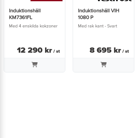
Induktionshäll
Induktionshäll VIH
KM7361FL
1080 P
Med 4 enskilda kokzoner
Med rak kant - Svart
12 290
kr
8 695
kr
/ st
/ st