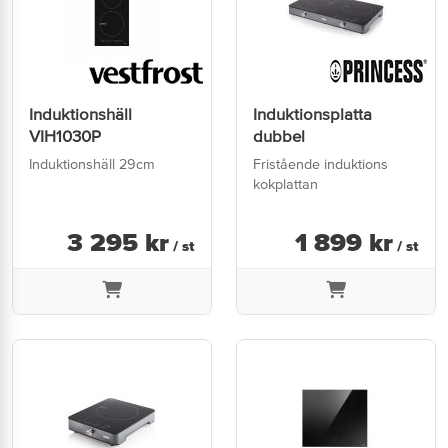
Induktionshäll
Induktionsplatta
VIH1030P
dubbel
Induktionshäll 29cm
Fristående induktions
kokplattan
3 295
kr
1 899
kr
/ st
/ st