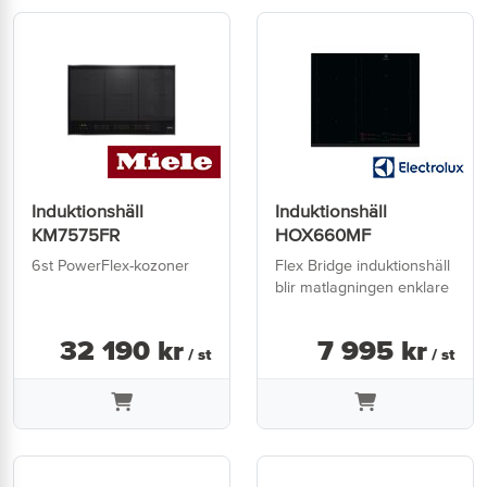
Induktionshäll
Induktionshäll
KM7575FR
HOX660MF
6st PowerFlex-kozoner
Flex Bridge induktionshäll
blir matlagningen enklare
32 190
kr
7 995
kr
/ st
/ st