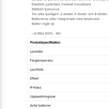
Elastiskt, justerbart, tredelat huvudband.
Ställbart ljushuvud.
Tre olika ljuslägen; 2 dioder, 4 dioder och 8 dioder.
Batterierna sitter integrerade med lamphuset.
Batteri ingår ej!
• Drifttid 100% - 16h
Produktspecifikation
Ljuskälla
Färgtemperatur
Ljusflöde
Effekt
IP-Klass
Uppladdningsbar
Antal batterier