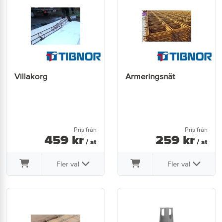
Villakorg
Armeringsnät
Pris från
Pris från
459
kr
259
kr
/ st
/ st
Fler val
Fler val