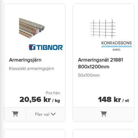
Armeringsjärn
Armeringsnät 21881
800x1200mm
Klassiskt armeringsjärn
50x100mm
Pris från
20
,
56
kr
148
kr
/ kg
/ st
Fler val