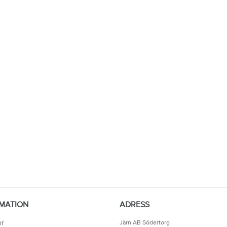
MATION
ADRESS
or
Järn AB Södertorg