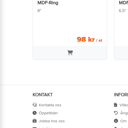
MDF-Ring
MDF
8"
6,5"
98
kr
/ st
KONTAKT
INFOR
Kontakta oss
Villk
Öppettider
Ång
Jobba hos oss
Om 