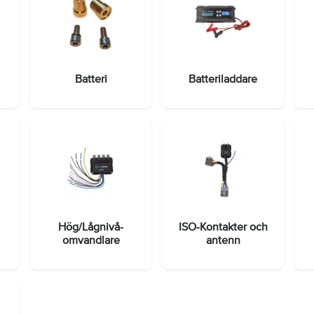
Batteri
Batteriladdare
Hög/Lågnivå-
ISO-Kontakter och
omvandlare
antenn