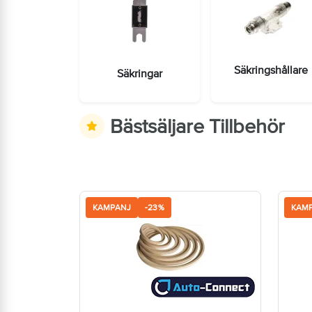
Säkringshållare
Säkringar
Bästsäljare Tillbehör
KAMPANJ
-23%
KAM