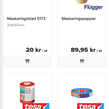
Maskeringsblad 5173
Maskeringspapper
254x50mm
20
kr
89
,
95
kr
/ st
/ st