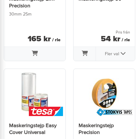
Precision
30mm 25m
Pris från
165
kr
54
kr
/ rle
/ rle
Fler val
Maskeringstejp Easy
Maskeringstejp
Cover Universal
Precision