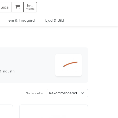
Inkl.
Kundvagn
 Sida
moms
Hem & Trädgård
Ljud & Bild
 industri.
Sortera efter: