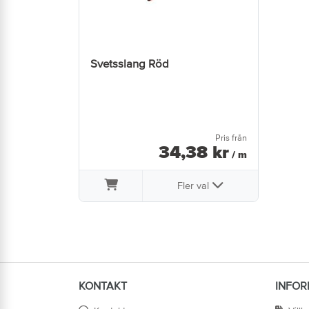
Svetsslang Röd
Pris från
34
,
38
kr
/ m
Fler val
KONTAKT
INFOR