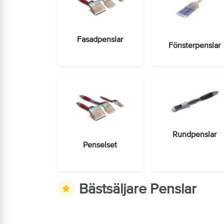
Fasadpenslar
Fönsterpenslar
Rundpenslar
Penselset
Bästsäljare Penslar