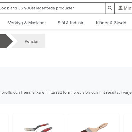
ök bland 36 900st lagerförda produkter
Sök
Min
Verktyg & Maskiner
Stål & Industri
Kläder & Skydd
Penslar
r proffs och hemmafixare. Hitta rätt form, precision och fint resultat i varje