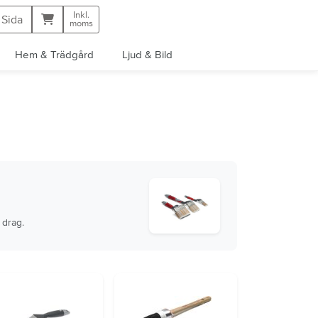
Inkl.
Kundvagn
 Sida
moms
Hem & Trädgård
Ljud & Bild
 drag.