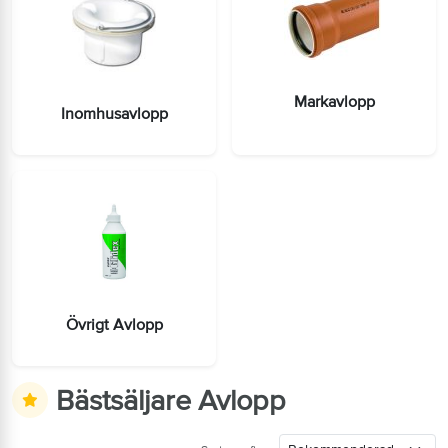
Markavlopp
Inomhusavlopp
Övrigt Avlopp
Bästsäljare Avlopp