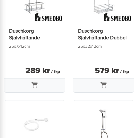
Duschkorg
Duschkorg
Självhäftande
Självhäftande Dubbel
25x7x12cm
25x32x12cm
289
kr
579
kr
/ frp
/ frp