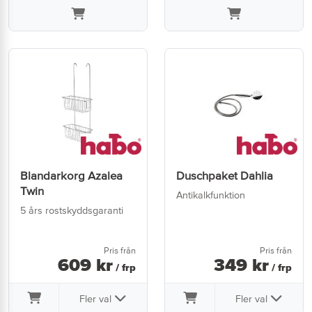
Blandarkorg Azalea
Duschpaket Dahlia
Twin
Antikalkfunktion
5 års rostskyddsgaranti
Pris från
Pris från
609
kr
349
kr
/ frp
/ frp
Fler val
Fler val