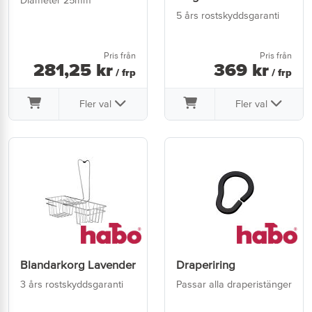
5 års rostskyddsgaranti
Pris från
Pris från
281
,
25
kr
369
kr
/ frp
/ frp
Fler val
Fler val
Blandarkorg Lavender
Draperiring
3 års rostskyddsgaranti
Passar alla draperistänger