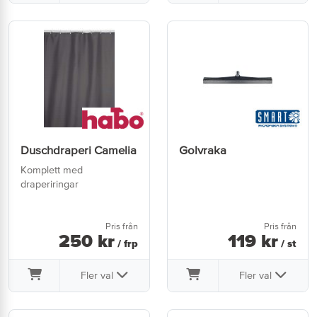
Duschdraperi Camelia
Golvraka
Komplett med
draperiringar
Pris från
Pris från
250
kr
119
kr
/ frp
/ st
Fler val
Fler val