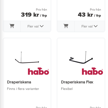
Pris från
Pris från
319
kr
43
kr
/ frp
/ frp
Fler val
Fler val
Draperiskena
Draperiskena Flex
Finns i flera varianter
Flexibel
Pris från
Pris från