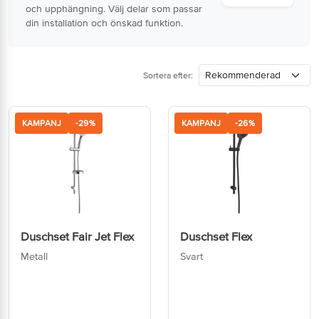
och upphängning. Välj delar som passar
din installation och önskad funktion.
Sortera efter:
KAMPANJ
-29%
KAMPANJ
-26%
Duschset Fair Jet Flex
Duschset Flex
Metall
Svart