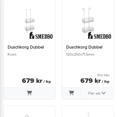
Duschkorg Dubbel
Duschkorg Dubbel
Krom
120x250x71,5mm
Pris från
679
kr
679
kr
/ frp
/ frp
Fler val