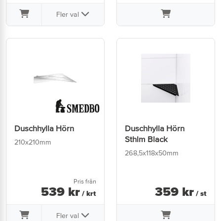
Fler val
Duschhylla Hörn
Duschhylla Hörn
Sthlm Black
210x210mm
268,5x118x50mm
Pris från
539
kr
359
kr
/ krt
/ st
Fler val