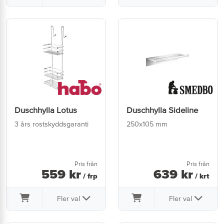
Duschhylla Lotus
Duschhylla Sideline
3 års rostskyddsgaranti
250x105 mm
Pris från
Pris från
559
kr
639
kr
/ frp
/ krt
Fler val
Fler val