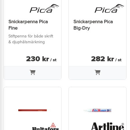
Snickarpenna Pica
Snickarpenna Pica
Fine
Big-Dry
Stiftpenna för både skrift
& djuphålsmärkning
230
kr
282
kr
/ st
/ st