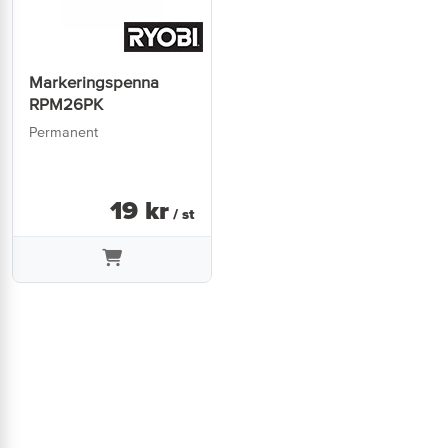
Markeringspenna
RPM26PK
Permanent
19
kr
/ st