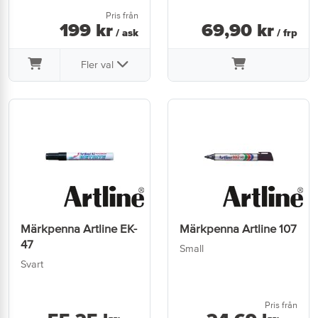
Pris från
199
kr
69
,
90
kr
/ ask
/ frp
Fler val
Märkpenna Artline EK-
Märkpenna Artline 107
47
Small
Svart
Pris från