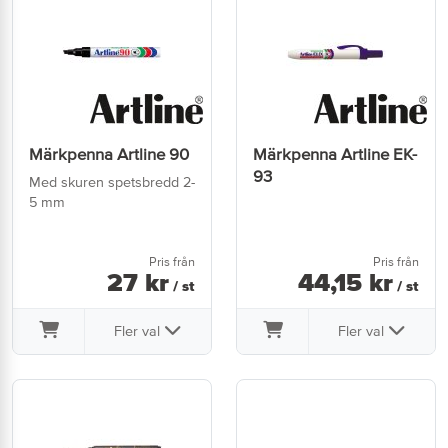
Märkpenna Artline 90
Märkpenna Artline EK-
93
Med skuren spetsbredd 2-
5 mm
Pris från
Pris från
27
kr
44
,
15
kr
/ st
/ st
Fler val
Fler val