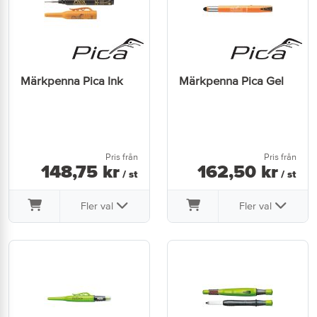
Märkpenna Pica Ink
Märkpenna Pica Gel
Pris från
Pris från
148
,
75
kr
162
,
50
kr
/ st
/ st
Fler val
Fler val