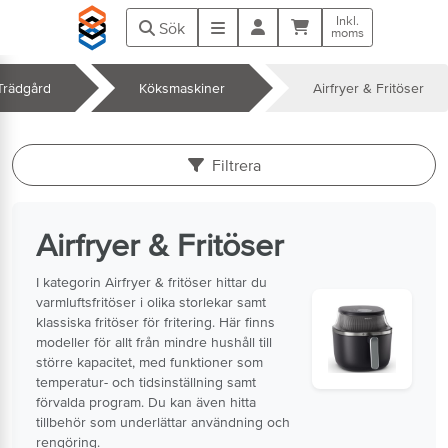
Hoppa till huvudinnehåll
Inkl.
Kundvagn
Meny
Sök
moms
Trädgård
Köksmaskiner
Airfryer & Fritöser
k
Filtrera
Airfryer & Fritöser
I kategorin Airfryer & fritöser hittar du
varmluftsfritöser i olika storlekar samt
klassiska fritöser för fritering. Här finns
modeller för allt från mindre hushåll till
större kapacitet, med funktioner som
temperatur- och tidsinställning samt
förvalda program. Du kan även hitta
tillbehör som underlättar användning och
rengöring.