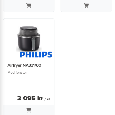
Airfryer NA331/00
Med fönster
2 095
kr
/ st