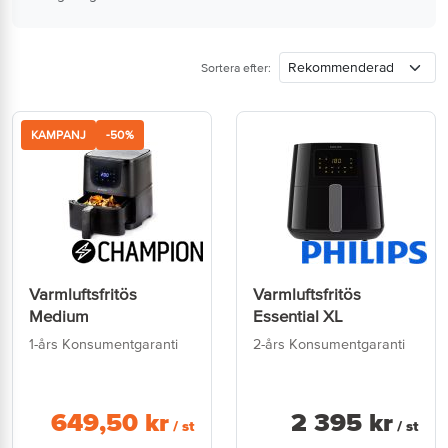
Sortera efter:
KAMPANJ
-50%
Varmluftsfritös
Varmluftsfritös
Medium
Essential XL
1-års Konsumentgaranti
2-års Konsumentgaranti
649
,
50
kr
2 395
kr
/ st
/ st