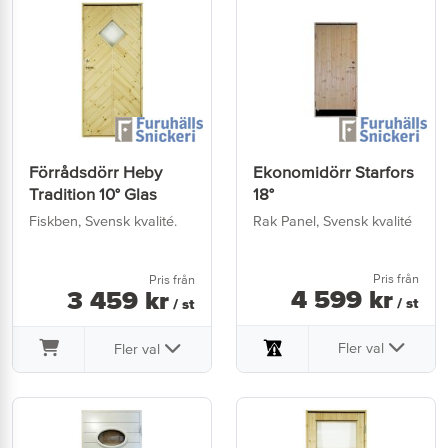
Förrådsdörr Heby
Ekonomidörr Starfors
Tradition 10° Glas
18°
Fiskben, Svensk kvalité.
Rak Panel, Svensk kvalité
Pris från
Pris från
4 599
kr
3 459
kr
/ st
/ st
Fler val
Fler val