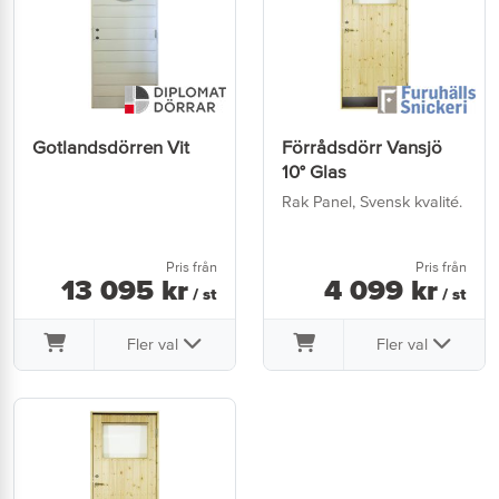
Gotlandsdörren Vit
Förrådsdörr Vansjö
10° Glas
Rak Panel, Svensk kvalité.
Pris från
Pris från
13 095
kr
4 099
kr
/ st
/ st
Fler val
Fler val