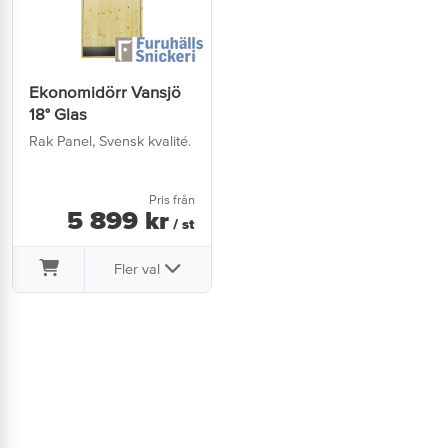
Ekonomidörr Vansjö
18° Glas
Rak Panel, Svensk kvalité.
Pris från
5 899
kr
/ st
Fler val