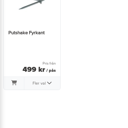
Putshake Fyrkant
Pris från
499
kr
/ pås
Fler val