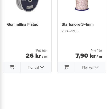
Gummilina Flätad
Startsnöre 3-4mm
200m/RLE.
Pris från
Pris från
26
kr
7
,
90
kr
/ m
/ m
Fler val
Fler val