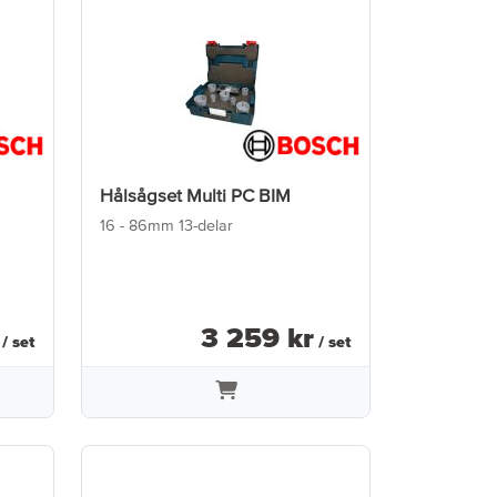
Hålsågset Multi PC BIM
16 - 86mm 13-delar
3 259
kr
/ set
/ set