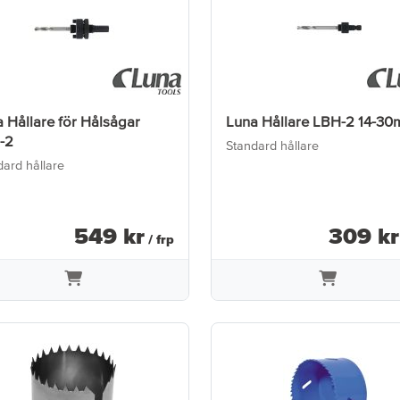
 Hållare för Hålsågar
Luna Hållare LBH-2 14-3
-2
Standard hållare
dard hållare
549
kr
309
kr
/ frp