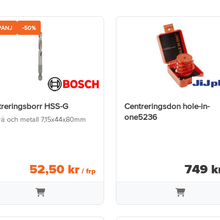
PANJ
-50%
treringsborr HSS-G
Centreringsdon hole-in-
one5236
trä och metall 7,15x44x80mm
52
,
50
kr
749
k
/ frp