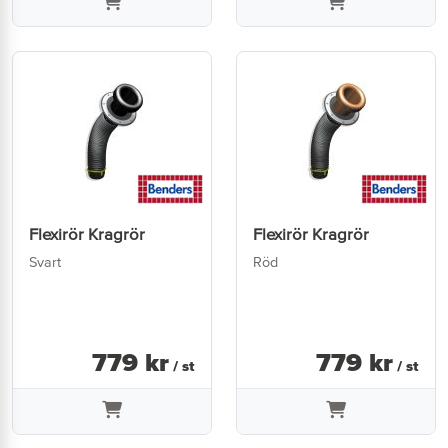
Flexirör Kragrör
Flexirör Kragrör
Svart
Röd
779
kr
779
kr
/ st
/ st