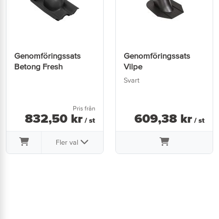
Genomföringssats
Genomföringssats
Betong Fresh
Vilpe
Svart
Pris från
832
,
50
kr
609
,
38
kr
/ st
/ st
Fler val