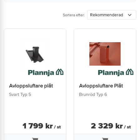
Sortera efter:
Avloppsluftare plåt
Avloppsluftare Plåt
Svart Typ 5
Brunröd Typ 6
1 799
kr
2 329
kr
/ st
/ st