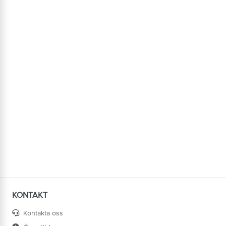
KONTAKT
Kontakta oss