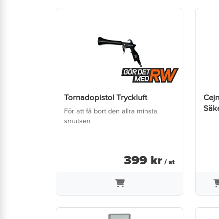
Tornadopistol Tryckluft
Cejn
Säk
För att få bort den allra minsta
smutsen
399
kr
/ st