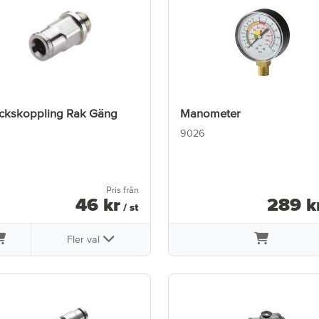
ickskoppling Rak Gäng
Manometer
9026
Pris från
46
kr
289
k
/ st
Fler val