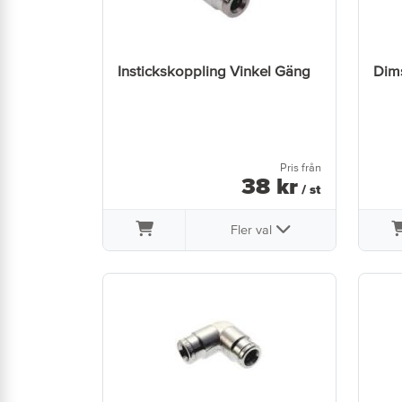
Instickskoppling Vinkel Gäng
Dim
Pris från
38
kr
/ st
Fler val