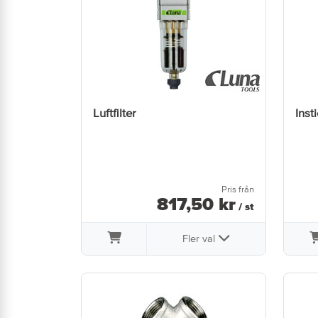
Luftfilter
Inst
Pris från
817
,
50
kr
/ st
Fler val