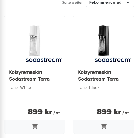
Sortera efter:
Kolsyremaskin
Kolsyremaskin
Sodastream Terra
Sodastream Terra
Terra White
Terra Black
899
kr
899
kr
/ st
/ st