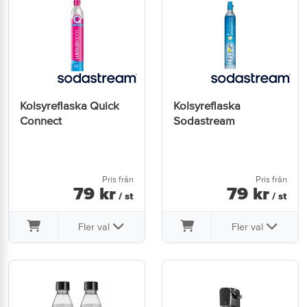
Kolsyreflaska Quick
Kolsyreflaska
Connect
Sodastream
Pris från
Pris från
79
kr
79
kr
/ st
/ st
Fler val
Fler val