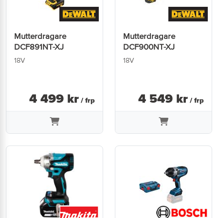
Mutterdragare
Mutterdragare
DCF891NT-XJ
DCF900NT-XJ
18V
18V
4 499
kr
4 549
kr
/ frp
/ frp