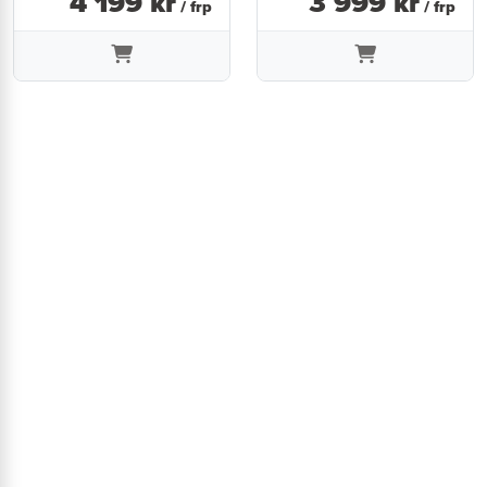
4 199
kr
3 999
kr
/ frp
/ frp