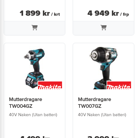
1 899
kr
4 949
kr
/ krt
/ frp
Mutterdragare
Mutterdragare
TW004GZ
TW007GZ
40V Naken (Utan batteri)
40V Naken (Utan batteri)