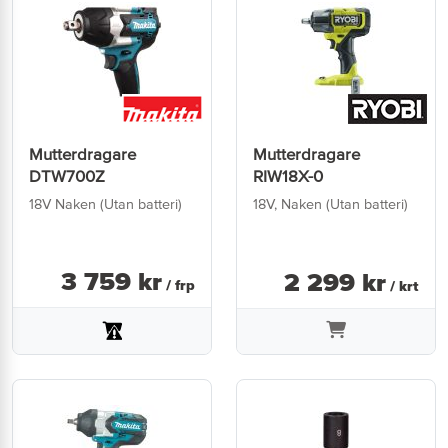
Mutterdragare
Mutterdragare
DTW700Z
RIW18X-0
18V Naken (Utan batteri)
18V, Naken (Utan batteri)
3 759
kr
2 299
kr
/ frp
/ krt