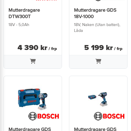
Mutterdragare
Mutterdragare GDS
DTW300T
18V-1000
18V - 5,0Ah
18V, Naken (Utan batteri),
Låda
4 390
kr
5 199
kr
/ frp
/ frp
Mutterdragare GDS
Mutterdragare GDS