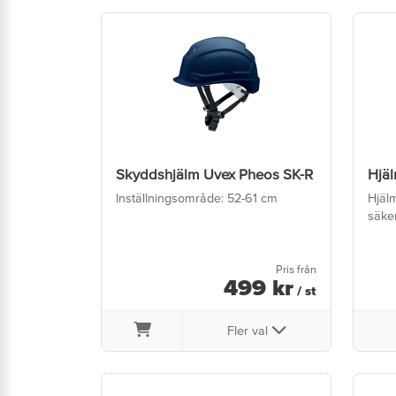
Skyddshjälm Uvex Pheos SK-R
Hjä
Inställningsområde: 52-61 cm
Hjälm
säke
Pris från
499
kr
/ st
Fler val