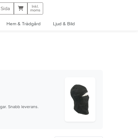
Inkl.
Kundvagn
 Sida
moms
Hem & Trädgård
Ljud & Bild
gar. Snabb leverans.