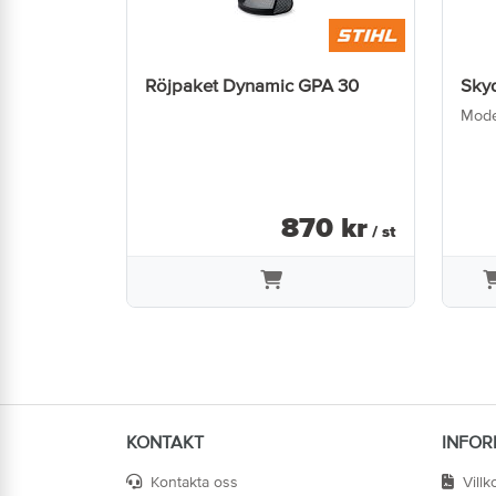
Röjpaket Dynamic GPA 30
Sky
Mode
870
kr
/ st
KONTAKT
INFOR
Kontakta oss
Villk