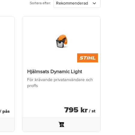
Sortera efter:
Hjälmsats Dynamic Light
För krävande privatanvändare och
proffs
795
kr
/ st
/ pås