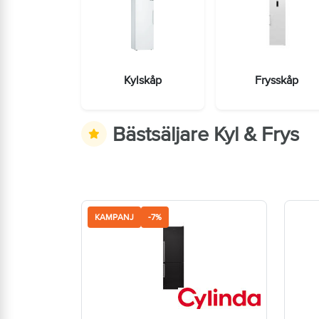
Kylskåp
Frysskåp
Bästsäljare Kyl & Frys
KAMPANJ
-7%