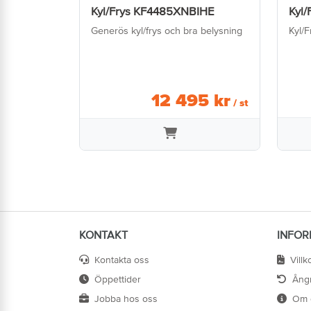
Kyl/Frys KF4485XNBIHE
Kyl/
Generös kyl/frys och bra belysning
Kyl/F
12 495
kr
/ st
KONTAKT
INFOR
Kontakta oss
Villk
Öppettider
Ång
Jobba hos oss
Om 