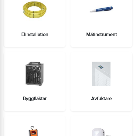
Elinstallation
Mätinstrument
Byggfläktar
Avfuktare