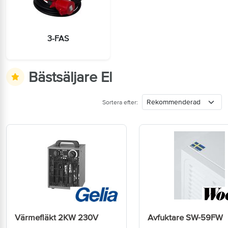
3-FAS
Bästsäljare El
Sortera efter:
Värmefläkt 2KW 230V
Avfuktare SW-59FW