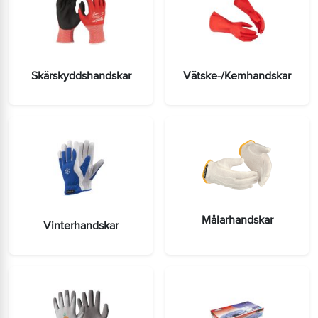
Skärskyddshandskar
Vätske-/Kemhandskar
Målarhandskar
Vinterhandskar