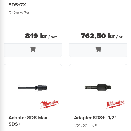
SDS+7X
5-12mm 7st
819
kr
762
,
50
kr
/ set
/ st
Adapter SDS-Max -
Adapter SDS+ - 1/2"
SDS+
1/2"x20 UNF