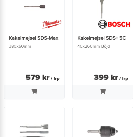
Kakelmejsel SDS-Max
Kakelmejsel SDS+ 5C
380x50mm
40x260mm Böjd
579
kr
399
kr
/ frp
/ frp