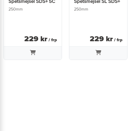
Spetsmejsel SDS+ 5C
Spetsmejsel SL SDS+
250mm
250mm
229
kr
229
kr
/ frp
/ frp