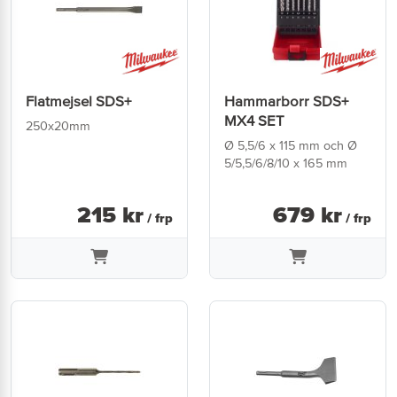
Flatmejsel SDS+
Hammarborr SDS+
MX4 SET
250x20mm
Ø 5,5/6 x 115 mm och Ø
5/5,5/6/8/10 x 165 mm
215
kr
679
kr
/ frp
/ frp