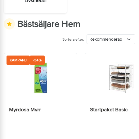
Livsmedel
Bästsäljare Hem
Sortera efter:
KAMPANJ
-34%
Myrdosa Myrr
Startpaket Basic