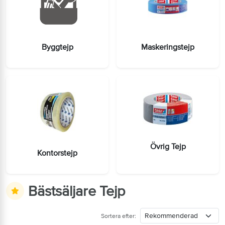
Byggtejp
Maskeringstejp
Övrig Tejp
Kontorstejp
Bästsäljare Tejp
Sortera efter: