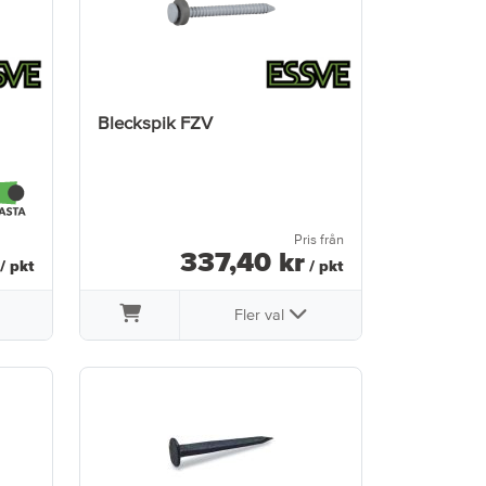
Bleckspik FZV
Pris från
337
,
40
kr
/ pkt
/ pkt
Fler val