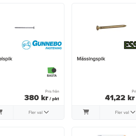
lspik
Mässingspik
Pris från
Pr
380
kr
41
,
22
kr
/ pkt
Fler val
Fler val