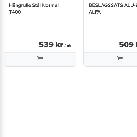
Hängrulle Stål Normal
BESLAGSSATS ALU-
T400
ALFA
539
kr
509
/ st