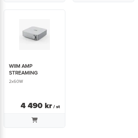
WIIM AMP
STREAMING
2x60W
4 490
kr
/ st