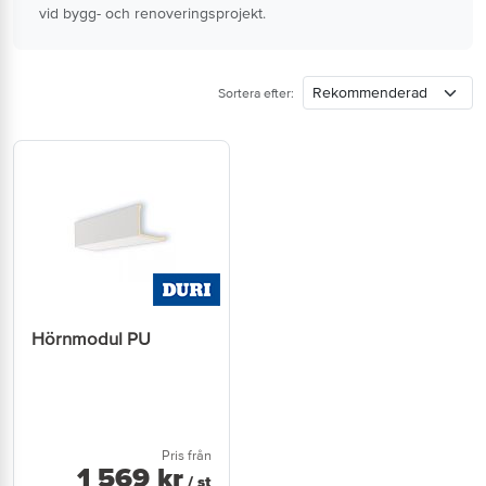
vid bygg- och renoveringsprojekt.
Sortera efter:
Hörnmodul PU
Pris från
1 569
kr
/ st