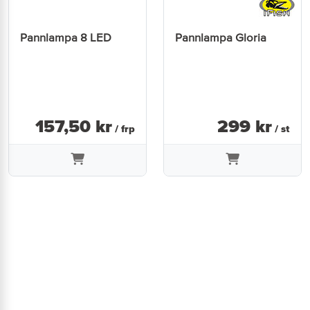
Pannlampa 8 LED
Pannlampa Gloria
157
,
50
kr
299
kr
/ frp
/ st