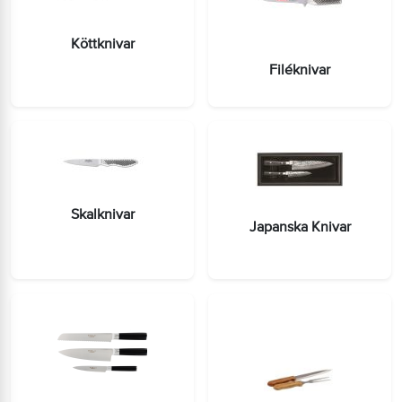
Köttknivar
Filéknivar
Skalknivar
Japanska Knivar