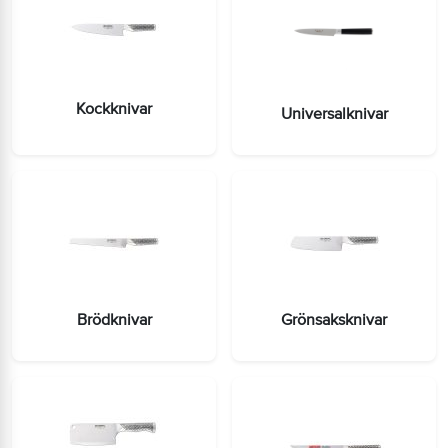
Kockknivar
Universalknivar
Brödknivar
Grönsaksknivar