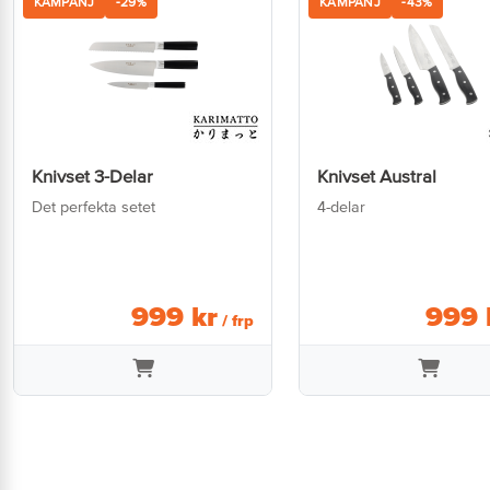
KAMPANJ
-29%
KAMPANJ
-43%
Knivset 3-Delar
Knivset Austral
Det perfekta setet
4-delar
999
kr
999
/ frp