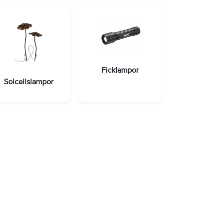
Ficklampor
Solcellslampor