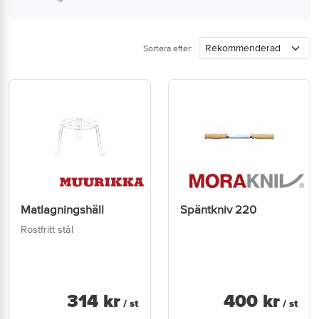
Sortera efter:
Matlagningshäll
Späntkniv 220
Rostfritt stål
314
kr
400
kr
/ st
/ st