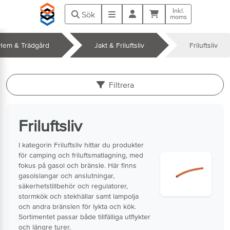
Hoppa till huvudinnehåll
Inkl.
Kundvagn
Meny
Sök
moms
Hem & Trädgård
Jakt & Friluftsliv
Friluftsliv
k
Filtrera
Friluftsliv
I kategorin Friluftsliv hittar du produkter
för camping och friluftsmatlagning, med
fokus på gasol och bränsle. Här finns
gasolslangar och anslutningar,
säkerhetstillbehör och regulatorer,
stormkök och stekhällar samt lampolja
och andra bränslen för lykta och kök.
Sortimentet passar både tillfälliga utflykter
och längre turer.