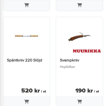
Späntkniv 220 Slöjd
Svampkniv
Hopfällbar
520
kr
190
kr
/ st
/ st