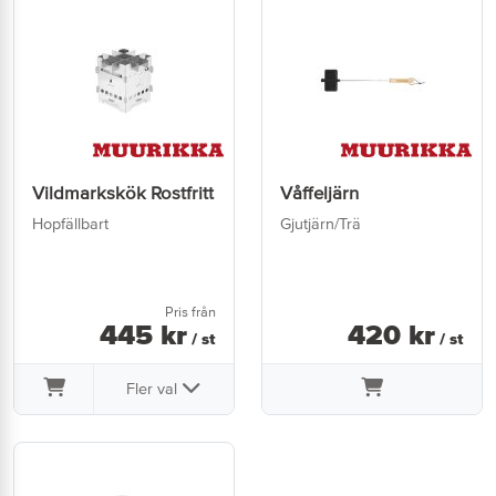
Vildmarkskök Rostfritt
Våffeljärn
Hopfällbart
Gjutjärn/Trä
Pris från
445
kr
420
kr
/ st
/ st
Fler val