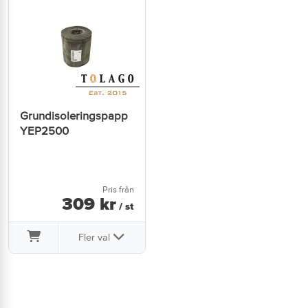
Grundisoleringspapp
YEP2500
Pris från
309
kr
/ st
Fler val