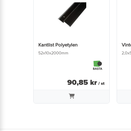
Kantlist Polyetylen
Vint
52x10x2000mm
2,0x
90
,
85
kr
/ st